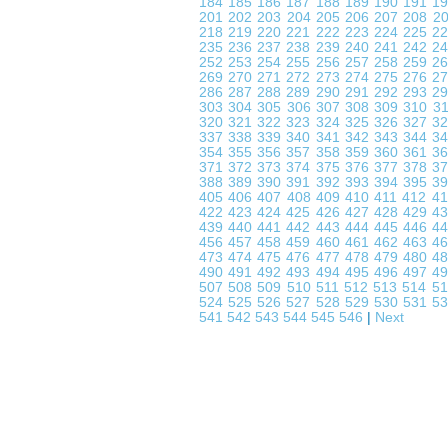
184
185
186
187
188
189
190
191
1
201
202
203
204
205
206
207
208
2
218
219
220
221
222
223
224
225
2
235
236
237
238
239
240
241
242
2
252
253
254
255
256
257
258
259
2
269
270
271
272
273
274
275
276
2
286
287
288
289
290
291
292
293
2
303
304
305
306
307
308
309
310
3
320
321
322
323
324
325
326
327
3
337
338
339
340
341
342
343
344
3
354
355
356
357
358
359
360
361
3
371
372
373
374
375
376
377
378
3
388
389
390
391
392
393
394
395
3
405
406
407
408
409
410
411
412
4
422
423
424
425
426
427
428
429
4
439
440
441
442
443
444
445
446
4
456
457
458
459
460
461
462
463
4
473
474
475
476
477
478
479
480
4
490
491
492
493
494
495
496
497
4
507
508
509
510
511
512
513
514
5
524
525
526
527
528
529
530
531
5
541
542
543
544
545
546
|
Next