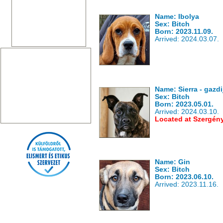
Name: Ibolya
Sex: Bitch
Born: 2023.11.09.
Arrived: 2024.03.07.
Name: Sierra - gazdi
Sex: Bitch
Born: 2023.05.01.
Arrived: 2024.03.10.
Located at Szergén
Name: Gin
Sex: Bitch
Born: 2023.06.10.
Arrived: 2023.11.16.