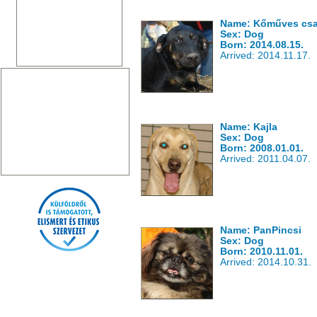
Name: Kőműves csa
Sex: Dog
Born: 2014.08.15.
Arrived: 2014.11.17.
Name: Kajla
Sex: Dog
Born: 2008.01.01.
Arrived: 2011.04.07.
Name: PanPincsi
Sex: Dog
Born: 2010.11.01.
Arrived: 2014.10.31.