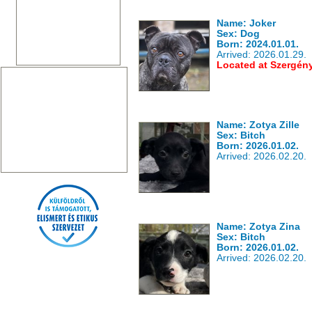
Name: Joker
Sex: Dog
Born: 2024.01.01.
Arrived: 2026.01.29.
Located at Szergén
Name: Zotya Zille
Sex: Bitch
Born: 2026.01.02.
Arrived: 2026.02.20.
Name: Zotya Zina
Sex: Bitch
Born: 2026.01.02.
Arrived: 2026.02.20.