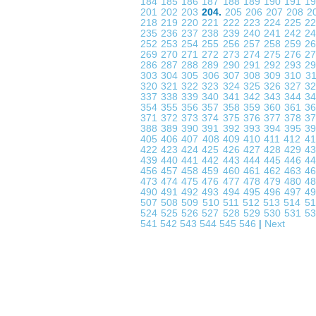
184
185
186
187
188
189
190
191
1
201
202
203
204.
205
206
207
208
2
218
219
220
221
222
223
224
225
2
235
236
237
238
239
240
241
242
2
252
253
254
255
256
257
258
259
2
269
270
271
272
273
274
275
276
2
286
287
288
289
290
291
292
293
2
303
304
305
306
307
308
309
310
3
320
321
322
323
324
325
326
327
3
337
338
339
340
341
342
343
344
3
354
355
356
357
358
359
360
361
3
371
372
373
374
375
376
377
378
3
388
389
390
391
392
393
394
395
3
405
406
407
408
409
410
411
412
4
422
423
424
425
426
427
428
429
4
439
440
441
442
443
444
445
446
4
456
457
458
459
460
461
462
463
4
473
474
475
476
477
478
479
480
4
490
491
492
493
494
495
496
497
4
507
508
509
510
511
512
513
514
5
524
525
526
527
528
529
530
531
5
541
542
543
544
545
546
|
Next