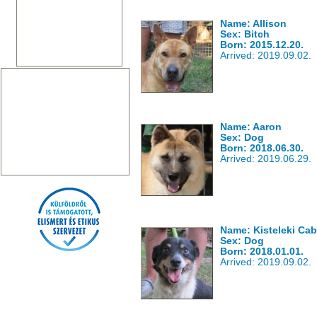
Name: Allison
Sex: Bitch
Born: 2015.12.20.
Arrived: 2019.09.02.
Name: Aaron
Sex: Dog
Born: 2018.06.30.
Arrived: 2019.06.29.
Name: Kisteleki Cabe
Sex: Dog
Born: 2018.01.01.
Arrived: 2019.09.02.