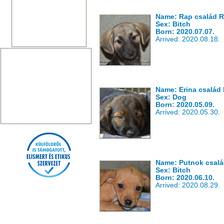
Name: Rap család 
Sex: Bitch
Born: 2020.07.07.
Arrived: 2020.08.18.
Name: Erina család
Sex: Dog
Born: 2020.05.09.
Arrived: 2020.05.30.
Name: Putnok csal
Sex: Bitch
Born: 2020.06.10.
Arrived: 2020.08.29.