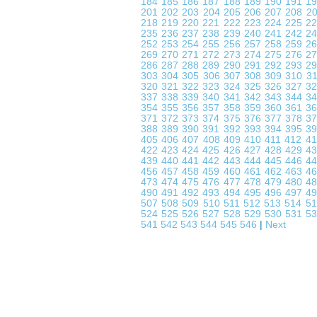
184
185
186
187
188
189
190
191
1
201
202
203
204
205
206
207
208
2
218
219
220
221
222
223
224
225
2
235
236
237
238
239
240
241
242
2
252
253
254
255
256
257
258
259
2
269
270
271
272
273
274
275
276
2
286
287
288
289
290
291
292
293
2
303
304
305
306
307
308
309
310
3
320
321
322
323
324
325
326
327
3
337
338
339
340
341
342
343
344
3
354
355
356
357
358
359
360
361
3
371
372
373
374
375
376
377
378
3
388
389
390
391
392
393
394
395
3
405
406
407
408
409
410
411
412
4
422
423
424
425
426
427
428
429
4
439
440
441
442
443
444
445
446
4
456
457
458
459
460
461
462
463
4
473
474
475
476
477
478
479
480
4
490
491
492
493
494
495
496
497
4
507
508
509
510
511
512
513
514
5
524
525
526
527
528
529
530
531
5
541
542
543
544
545
546
|
Next