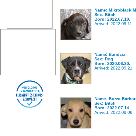
Name: Mikroblack 
Sex: Bitch
Born: 2022.07.10.
Arrived: 2022.09.11.
Name: Bandzsi
Sex: Dog
Born: 2020.06.20.
Arrived: 2022.09.21.
Name: Burza Barbar
Sex: Bitch
Born: 2022.07.14.
Arrived: 2022.09.08.