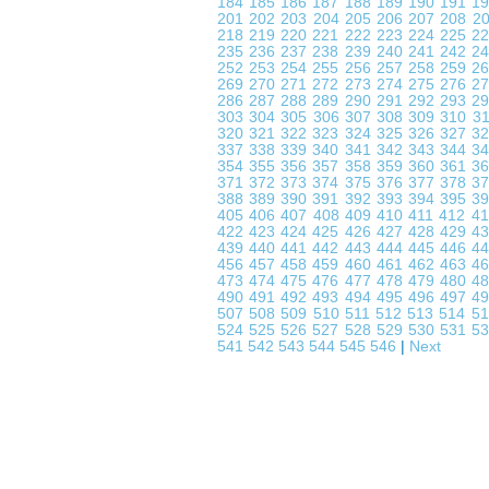
184
185
186
187
188
189
190
191
1
201
202
203
204
205
206
207
208
2
218
219
220
221
222
223
224
225
2
235
236
237
238
239
240
241
242
2
252
253
254
255
256
257
258
259
2
269
270
271
272
273
274
275
276
2
286
287
288
289
290
291
292
293
2
303
304
305
306
307
308
309
310
3
320
321
322
323
324
325
326
327
3
337
338
339
340
341
342
343
344
3
354
355
356
357
358
359
360
361
3
371
372
373
374
375
376
377
378
3
388
389
390
391
392
393
394
395
3
405
406
407
408
409
410
411
412
4
422
423
424
425
426
427
428
429
4
439
440
441
442
443
444
445
446
4
456
457
458
459
460
461
462
463
4
473
474
475
476
477
478
479
480
4
490
491
492
493
494
495
496
497
4
507
508
509
510
511
512
513
514
5
524
525
526
527
528
529
530
531
5
541
542
543
544
545
546
|
Next