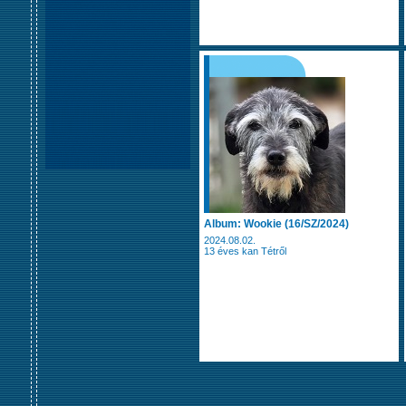
Album: Wookie (16/SZ/2024)
2024.08.02.
13 éves kan Tétről