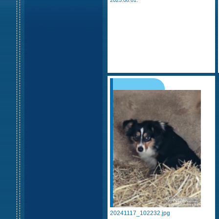
2025.08.01.
20241117_102232.jpg