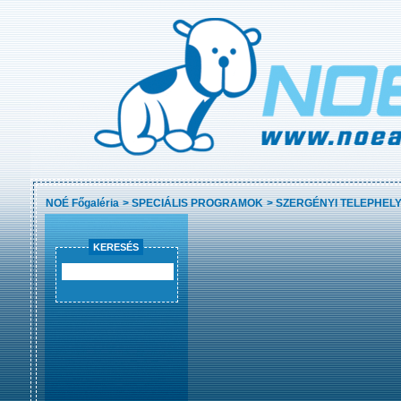
NOÉ Főgaléria
>
SPECIÁLIS PROGRAMOK
>
SZERGÉNYI TELEPHELY
KERESÉS