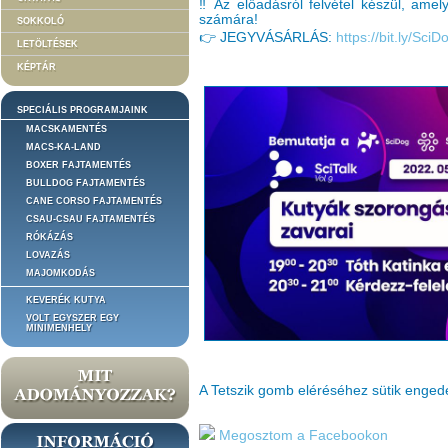
‼️ Az előadásról felvétel készül, ame
számára!
SOKKOLÓ
👉 JEGYVÁSÁRLÁS:
https://bit.ly/Sci
LETÖLTÉSEK
KÉPTÁR
SPECIÁLIS PROGRAMJAINK
MACSKAMENTÉS
MACS-KA-LAND
BOXER FAJTAMENTÉS
BULLDOG FAJTAMENTÉS
CANE CORSO FAJTAMENTÉS
CSAU-CSAU FAJTAMENTÉS
RÓKÁZÁS
LOVAZÁS
MAJOMKODÁS
KEVERÉK KUTYA
VOLT EGYSZER EGY
MINIMENHELY
A Tetszik gomb eléréséhez sütik enge
Megosztom a Facebookon