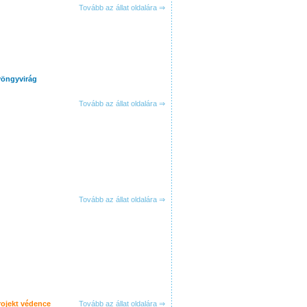
Tovább az állat oldalára ⇒
yöngyvirág
Tovább az állat oldalára ⇒
Tovább az állat oldalára ⇒
ojekt védence
Tovább az állat oldalára ⇒