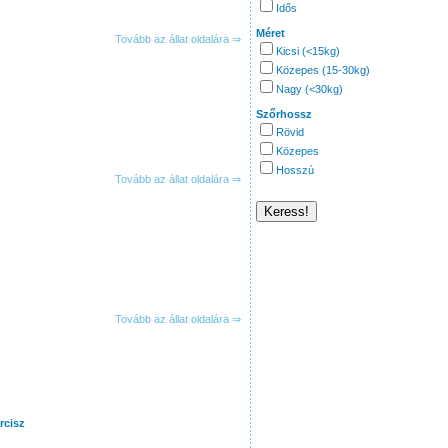
Idős
Méret
Tovább az állat oldalára ⇒
Kicsi (<15kg)
Közepes (15-30kg)
Nagy (<30kg)
Szőrhossz
Rövid
Közepes
Hosszú
Tovább az állat oldalára ⇒
Tovább az állat oldalára ⇒
rcisz