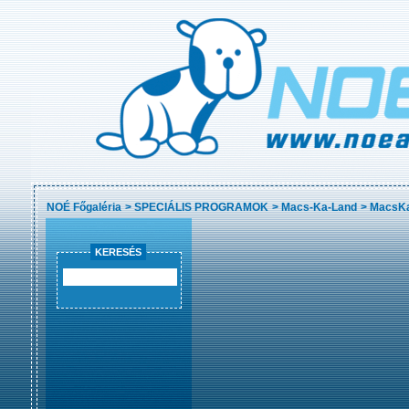
NOÉ Főgaléria
>
SPECIÁLIS PROGRAMOK
>
Macs-Ka-Land
>
MacsKa
KERESÉS