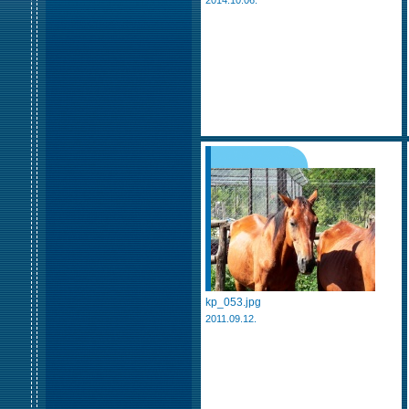
2014.10.06.
kp_053.jpg
2011.09.12.