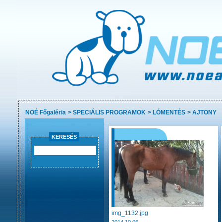
NOÉ Főgaléria
>
SPECIÁLIS PROGRAMOK
>
LÓMENTÉS
>
AJTONY
KERESÉS
img_1132.jpg