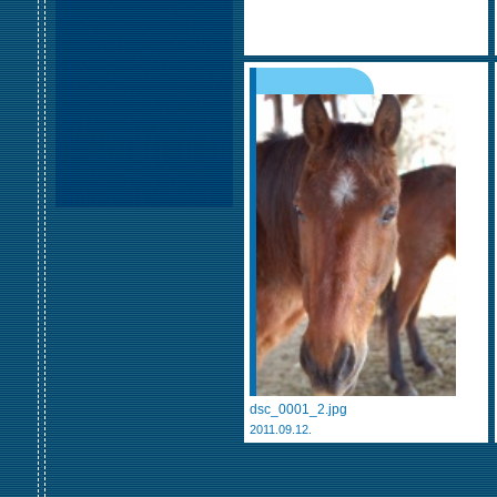
dsc_0001_2.jpg
2011.09.12.