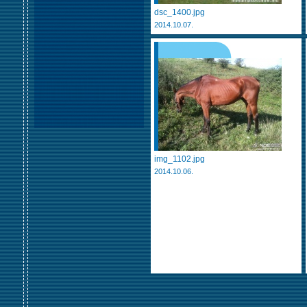
dsc_1400.jpg
2014.10.07.
img_1102.jpg
2014.10.06.