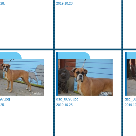
.28.
2019.10.28.
97.jpg
dsc_0698.jpg
dsc_06
.25.
2019.10.25.
2019.10