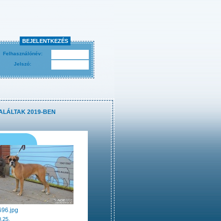
BEJELENTKEZÉS
Felhasználónév:
Jelszó:
ALÁLTAK 2019-BEN
96.jpg
.25.