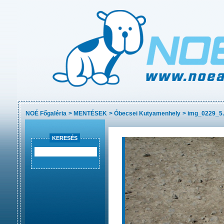
NOÉ Főgaléria
>
MENTÉSEK
>
Óbecsei Kutyamenhely
>
img_0229_5.
KERESÉS