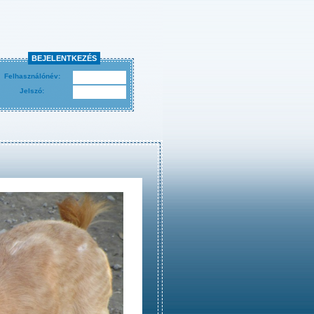
BEJELENTKEZÉS
Felhasználónév:
Jelszó: