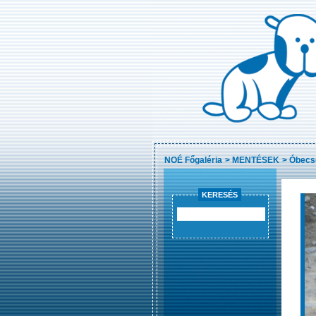
NOÉ Főgaléria
>
MENTÉSEK
>
Óbecs
KERESÉS