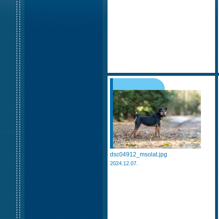
dsc04912_msolat.jpg
2024.12.07.