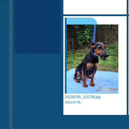
20230705_115738.jpg
2023.07.06.