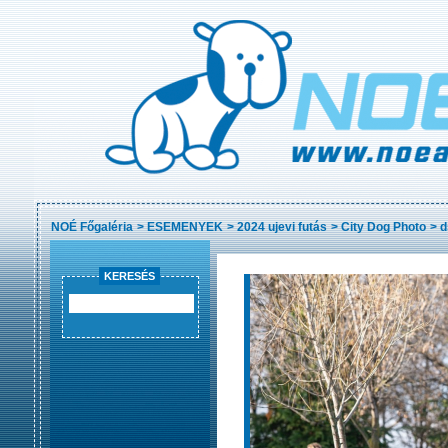
NOÉ Főgaléria
>
ESEMENYEK
>
2024 ujevi futás
>
City Dog Photo
>
d
KERESÉS