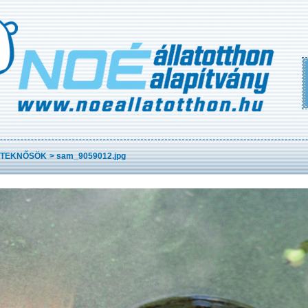
TEKNŐSÖK
>
sam_9059012.jpg