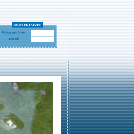
BEJELENTKEZÉS
Felhasználónév:
Jelszó: