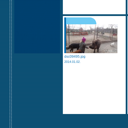
dsc09495.jpg
2014.01.02.