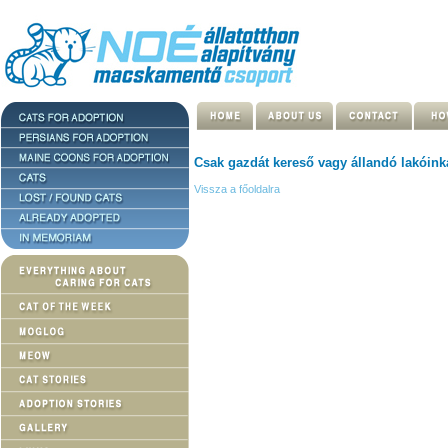
Csak gazdát kereső vagy állandó lakóinka
Vissza a főoldalra