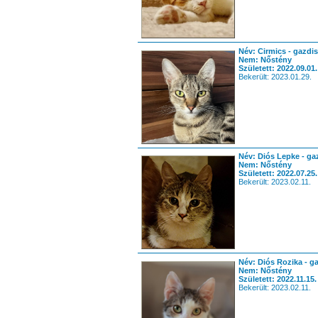
Név: Cirmics - gazdis
Nem: Nőstény
Született: 2022.09.01.
Bekerült: 2023.01.29.
Név: Diós Lepke - ga
Nem: Nőstény
Született: 2022.07.25.
Bekerült: 2023.02.11.
Név: Diós Rozika - g
Nem: Nőstény
Született: 2022.11.15.
Bekerült: 2023.02.11.