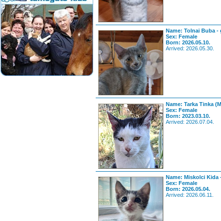
Name: Tolnai Buba - 
Sex: Female
Born: 2026.05.10.
Arrived: 2026.05.30.
Name: Tarka Tinka (
Sex: Female
Born: 2023.03.10.
Arrived: 2026.07.04.
Name: Miskolci Kida 
Sex: Female
Born: 2026.05.04.
Arrived: 2026.06.11.