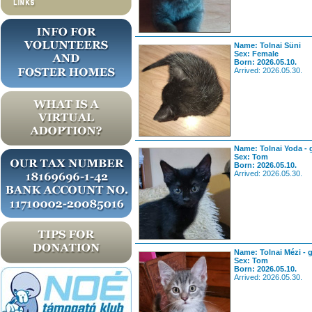
Name: Tolnai Süni
Sex: Female
Born: 2026.05.10.
Arrived: 2026.05.30.
Name: Tolnai Yoda - 
Sex: Tom
Born: 2026.05.10.
Arrived: 2026.05.30.
Name: Tolnai Mézi - 
Sex: Tom
Born: 2026.05.10.
Arrived: 2026.05.30.