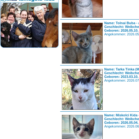
Name: Tolnai Buba - 
Geschlecht: Weibch
Geboren: 2026.05.10.
Angekommen: 2026.05
Name: Tarka Tinka (
Geschlecht: Weibch
Geboren: 2023.03.10.
Angekommen: 2026.07
Name: Miskolci Kida 
Geschlecht: Weibch
Geboren: 2026.05.04.
Angekommen: 2026.06