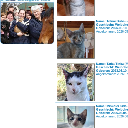
Name: Tolnai Buba - 
Geschlecht: Weibch
Geboren: 2026.05.10.
Angekommen: 2026.05
Name: Tarka Tinka (
Geschlecht: Weibch
Geboren: 2023.03.10.
Angekommen: 2026.07
Name: Miskolci Kida 
Geschlecht: Weibch
Geboren: 2026.05.04.
Angekommen: 2026.06