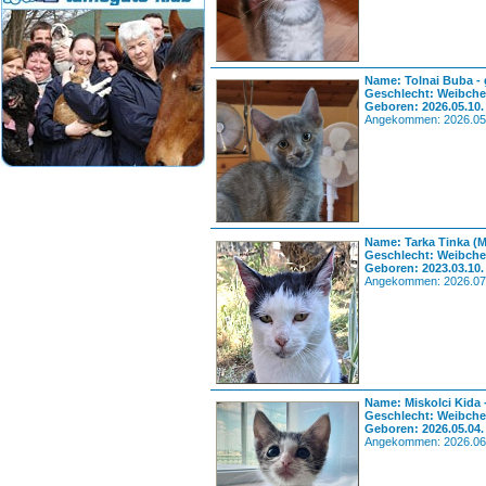
Name: Tolnai Buba - 
Geschlecht: Weibch
Geboren: 2026.05.10.
Angekommen: 2026.05
Name: Tarka Tinka (
Geschlecht: Weibch
Geboren: 2023.03.10.
Angekommen: 2026.07
Name: Miskolci Kida 
Geschlecht: Weibch
Geboren: 2026.05.04.
Angekommen: 2026.06