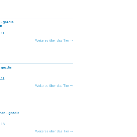
 - gazdis
en
.11.
Weiteres über das Tier ⇒
- gazdis
.11.
Weiteres über das Tier ⇒
man - gazdis
.13.
Weiteres über das Tier ⇒