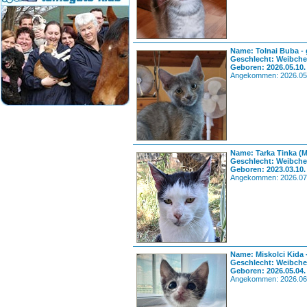
Name: Tolnai Buba - 
Geschlecht: Weibch
Geboren: 2026.05.10.
Angekommen: 2026.05
Name: Tarka Tinka (
Geschlecht: Weibch
Geboren: 2023.03.10.
Angekommen: 2026.07
Name: Miskolci Kida 
Geschlecht: Weibch
Geboren: 2026.05.04.
Angekommen: 2026.06