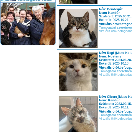
Név: Bendegúz
Nem: Kandúr
Született: 2025.06.21.
Bekerült: 2025.10.21.
Virtuális örökbefoga
Támogatni szeretné
Virtuális örökbefogadá
Név: Regi (Macs-Ka-
Nem: Nőstény
Született: 2024.06.28.
Bekerült: 2025.10.18.
Virtuális örökbefoga
Támogatni szeretné
Virtuális örökbefogadá
Név: Cibere (Macs-K
Nem: Kandúr
Született: 2023.09.15.
Bekerült: 2025.10.11.
Virtuális örökbefoga
Támogatni szeretné
Virtuális örökbefogadá