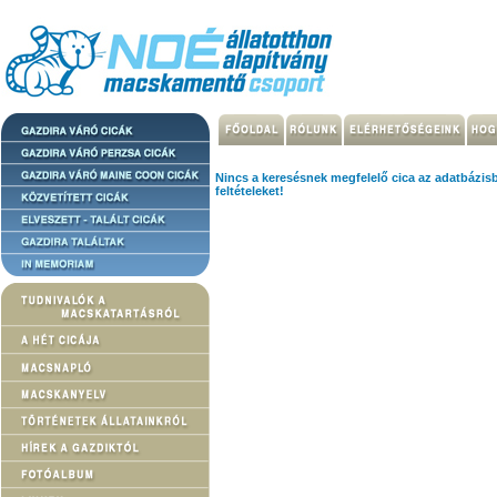
Nincs a keresésnek megfelelő cica az adatbázis
feltételeket!