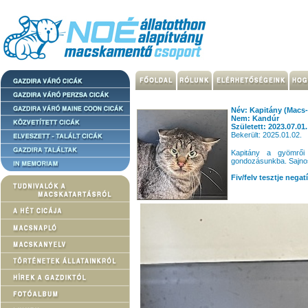
Név: Kapitány (Macs
Nem: Kandúr
Született: 2023.07.01.
Bekerült: 2025.01.02.
Kapitány a gyömrői 
gondozásunkba. Sajnos
Fiv/felv tesztje negatí