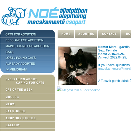
Name: Mara - gazdis
Sex: Female
Born: 2016.04.25.
Arrived: 2022.04.25.
If you have questions
macskamentes@noealla
A Tetszik gomb elérés
Megosztom a Facebookon