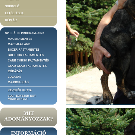
SOKKOLÓ
LETÖLTÉSEK
KÉPTÁR
SPECIÁLIS PROGRAMJAINK
MACSKAMENTÉS
MACS-KA-LAND
BOXER FAJTAMENTÉS
BULLDOG FAJTAMENTÉS
CANE CORSO FAJTAMENTÉS
CSAU-CSAU FAJTAMENTÉS
RÓKÁZÁS
LOVAZÁS
MAJOMKODÁS
KEVERÉK KUTYA
VOLT EGYSZER EGY
MINIMENHELY