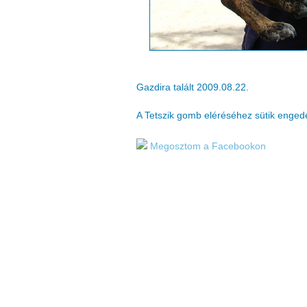
Gazdira talált 2009.08.22.
A Tetszik gomb eléréséhez sütik enge
Megosztom a Facebookon