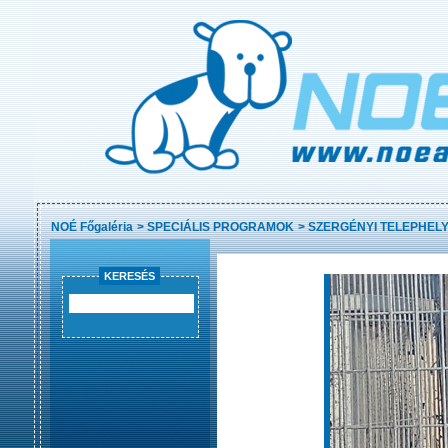
NOÉ Főgaléria
>
SPECIÁLIS PROGRAMOK
>
SZERGÉNYI TELEPHELY
KERESÉS