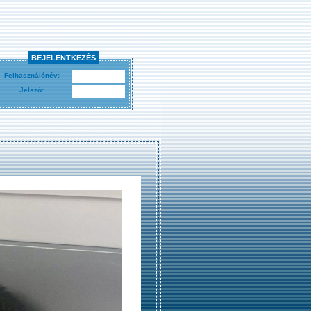
BEJELENTKEZÉS
Felhasználónév:
Jelszó: