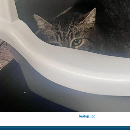
teatojs.jpg