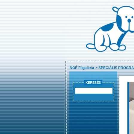
NOÉ Főgaléria
>
SPECIÁLIS PROGR
KERESÉS