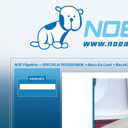
NOÉ Főgaléria
>
SPECIÁLIS PROGRAMOK
>
Macs-Ka-Land
>
MacsKa
KERESÉS