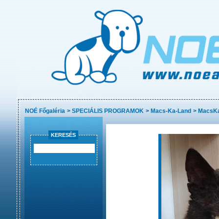
NOÉ Főgaléria
>
SPECIÁLIS PROGRAMOK
>
Macs-Ka-Land
>
MacsKa
KERESÉS