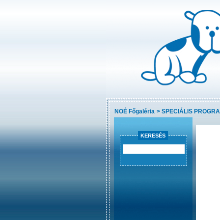
NOÉ Főgaléria
>
SPECIÁLIS PROGR
KERESÉS