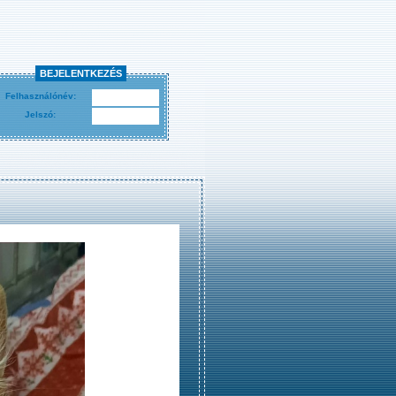
BEJELENTKEZÉS
Felhasználónév:
Jelszó: