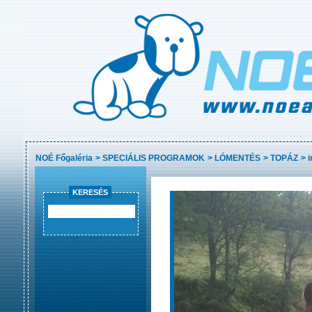
NOÉ Főgaléria
>
SPECIÁLIS PROGRAMOK
>
LÓMENTÉS
>
TOPÁZ
>
KERESÉS