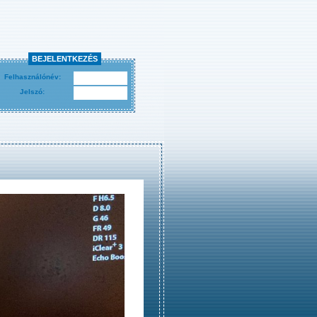
BEJELENTKEZÉS
Felhasználónév:
Jelszó: