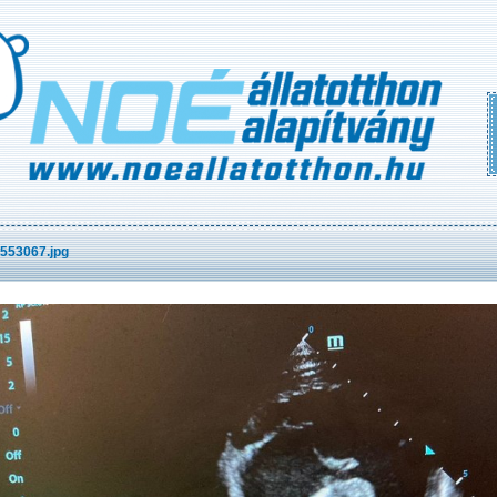
553067.jpg