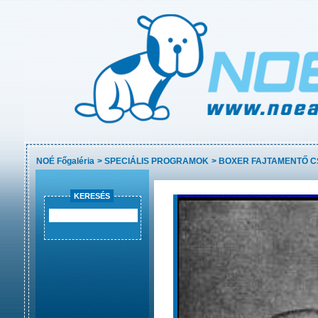
NOÉ Főgaléria
>
SPECIÁLIS PROGRAMOK
>
BOXER FAJTAMENTŐ 
KERESÉS