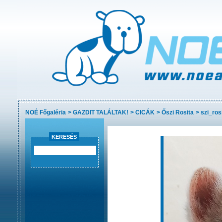
NOÉ Főgaléria
>
GAZDIT TALÁLTAK!
>
CICÁK
>
Őszi Rosita
>
szi_ros
KERESÉS