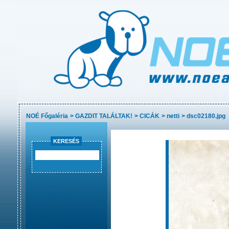
NOÉ Főgaléria
>
GAZDIT TALÁLTAK!
>
CICÁK
>
netti
>
dsc02180.jpg
KERESÉS