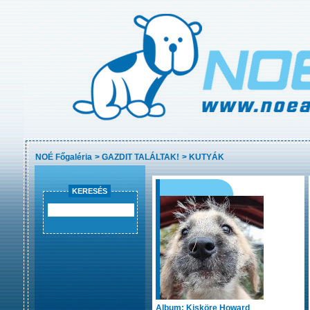
NOÉ Főgaléria
>
GAZDIT TALÁLTAK!
>
KUTYÁK
KERESÉS
Album: Kisköre Howard