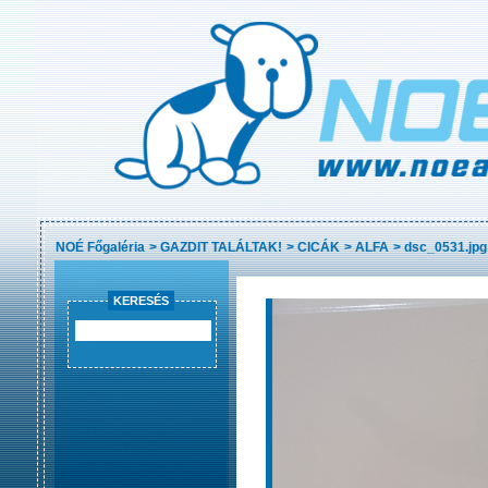
NOÉ Főgaléria
>
GAZDIT TALÁLTAK!
>
CICÁK
>
ALFA
>
dsc_0531.jpg
KERESÉS