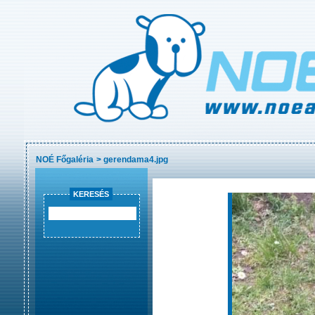
NOÉ Főgaléria
>
gerendama4.jpg
KERESÉS