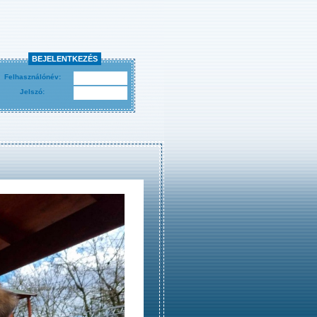
BEJELENTKEZÉS
Felhasználónév:
Jelszó: