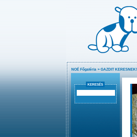
NOÉ Főgaléria
>
GAZDIT KERESNEK!
KERESÉS