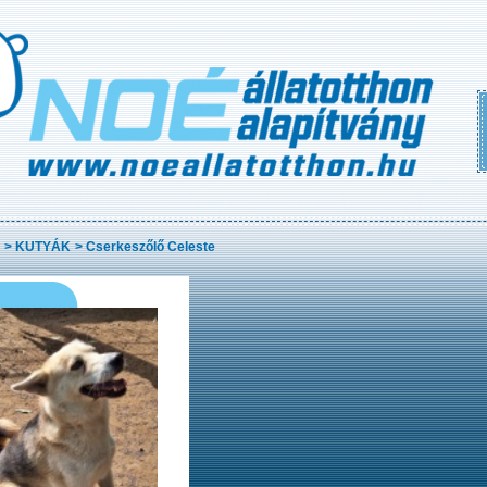
>
KUTYÁK
>
Cserkeszőlő Celeste