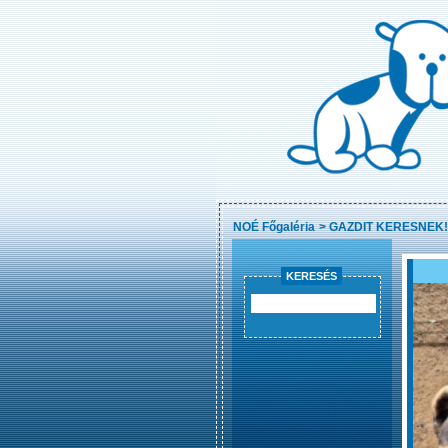
NOÉ Főgaléria
>
GAZDIT KERESNEK!
KERESÉS