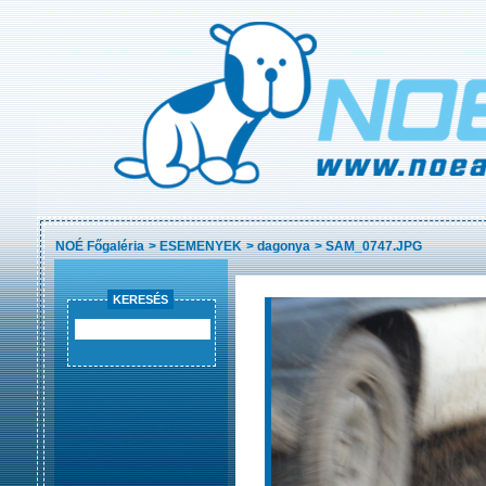
NOÉ Főgaléria
>
ESEMENYEK
>
dagonya
>
SAM_0747.JPG
KERESÉS