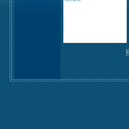
2015.02.04.
E